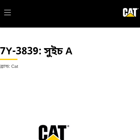
7Y-3839
: সুইচ A
ব্র্যান্ড: Cat