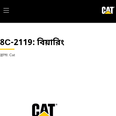
8C-2119
: বিয়ারিং
ব্র্যান্ড: Cat