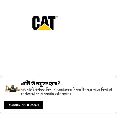
এটি উপযুক্ত হবে?
এই পার্টটি উপযুক্ত কিনা বা মেরামতের বিকল্প উপলভ্য আছে কিনা তা
দেখতে আপনার সরঞ্জাম যোগ করুন।
সরঞ্জাম যোগ করুন