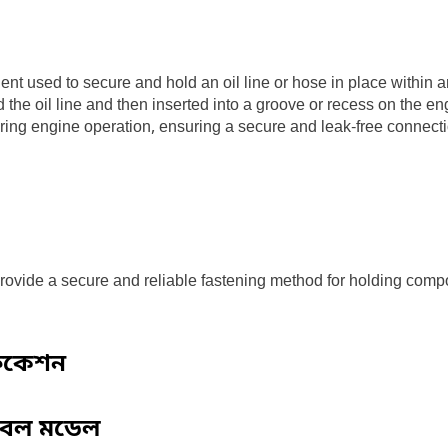
nt used to secure and hold an oil line or hose in place within an
d the oil line and then inserted into a groove or recess on the engi
during engine operation, ensuring a secure and leak-free connect
 provide a secure and reliable fastening method for holding comp
ফিকেশন
িবেল মডেল