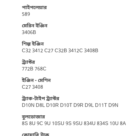
পাইপলেয়ার
589
মেরিন ইঞ্জিন
3406B
শিল্প ইঞ্জিন
C32 3412 C27 C32B 3412C 3408B
ট্র্যাক্টর
772B 768C
ইঞ্জিন - মেশিন
C27 3408
ট্র্যাক-টাইপ ট্র্যাক্টর
D10N D8L D10R D10T D9R D9L D11T D9N
বুলডোজার
8S 8U 9C 9U 10SU 9S 9SU 834U 834S 10U 8A
কোয়ারি ট্রাক