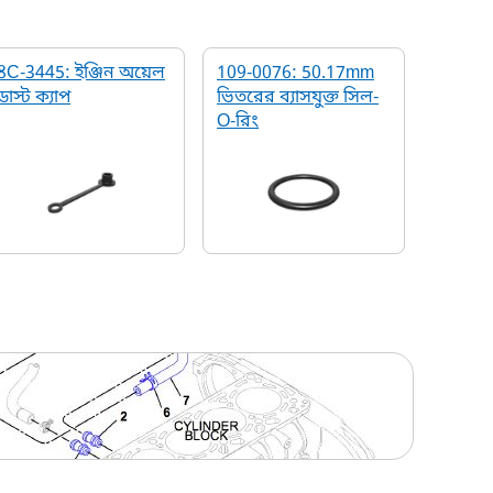
8C-3445: ইঞ্জিন অয়েল
109-0076: 50.17mm
ডাস্ট ক্যাপ
ভিতরের ব্যাসযুক্ত সিল-
O-রিং