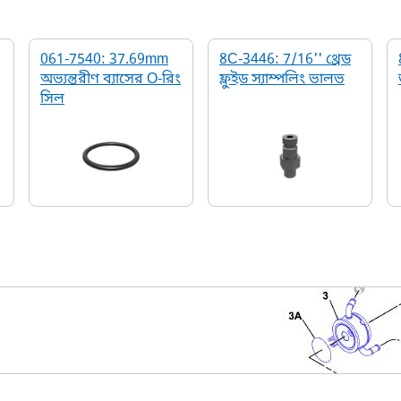
061-7540: 37.69mm
8C-3446: 7/16'' থ্রেড
অভ্যন্তরীণ ব্যাসের O-রিং
ফ্লুইড স্যাম্পলিং ভালভ
সিল