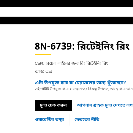
8N-6739
: রিটেইনিং রিং
Cat® অয়েল লাইনের জন্য রিং রিটেইনিং রিং
ব্র্যান্ড: Cat
এটা উপযুক্ত হবে বা মেরামতের জন্য খুঁজছেন?
এই পার্টটি উপযুক্ত কিনা বা মেরামতের বিকল্প উপলভ্য আছে কিনা ত
মূল্য চেক করুন
আপনার গ্রাহক মূল্য দেখতে ল
ওয়ারেন্টির তথ্য়
ফেরতের নীতি