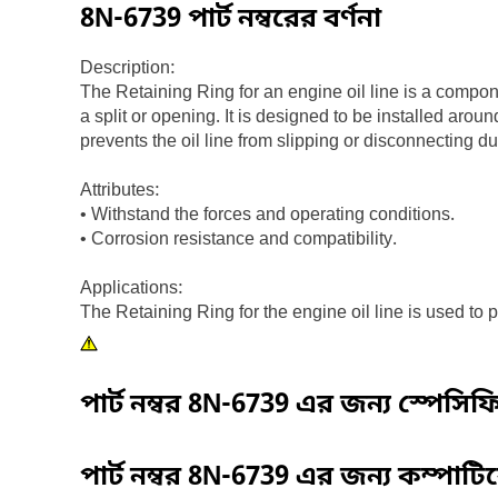
8N-6739
পার্ট নম্বরের বর্ণনা
Description:
The Retaining Ring for an engine oil line is a compone
a split or opening. It is designed to be installed aroun
prevents the oil line from slipping or disconnecting 
Attributes:
• Withstand the forces and operating conditions.
• Corrosion resistance and compatibility.
Applications:
The Retaining Ring for the engine oil line is used to
পার্ট নম্বর
8N-6739
এর জন্য স্পেসি
পার্ট নম্বর
8N-6739
এর জন্য কম্পাট