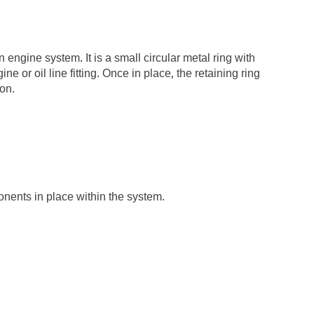
 engine system. It is a small circular metal ring with
ne or oil line fitting. Once in place, the retaining ring
ion.
onents in place within the system.