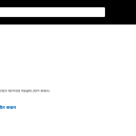
া দেখতে আপনার সরঞ্জাম যোগ করুন।
গইন করুন