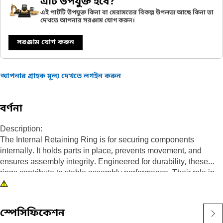
এটি উপযুক্ত হবে?
এই পার্টটি উপযুক্ত কিনা বা মেরামতের বিকল্প উপলভ্য আছে কিনা তা
দেখতে আপনার সরঞ্জাম যোগ করুন।
সরঞ্জাম যোগ করুন
আপনার গ্রাহক মূল্য দেখতে লগইন করুন
বর্ণনা
Description:
The Internal Retaining Ring is for securing components
internally. It holds parts in place, prevents movement, and
ensures assembly integrity. Engineered for durability, these
rings contribute to stable assembly performance. Their role in
keeping components securely positioned is to prevent
dislodgment and maintain proper function.
স্পেসিফিকেশন
Attributes: