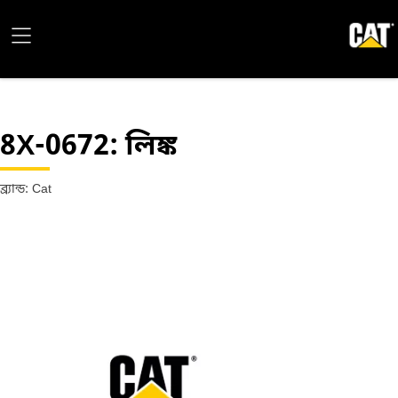
8X-0672
: লিঙ্ক
ব্র্যান্ড: Cat