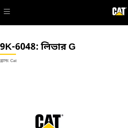
9K-6048
: লিভার G
ব্র্যান্ড: Cat