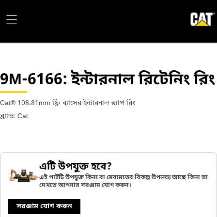
9M-6166
: ইন্টারনাল রিটেনিং রিং
Cat® 108.81mm ফ্রি ব্যাসের ইন্টারনাল স্ন্যাপ রিং
ব্র্যান্ড: Cat
এটি উপযুক্ত হবে?
এই পার্টটি উপযুক্ত কিনা বা মেরামতের বিকল্প উপলভ্য আছে কিনা তা
দেখতে আপনার সরঞ্জাম যোগ করুন।
সরঞ্জাম যোগ করুন