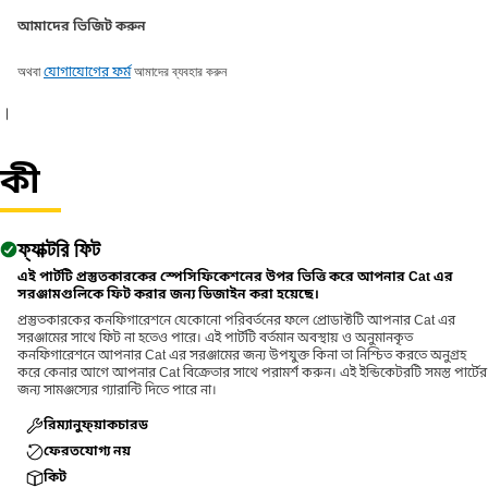
আমাদের ভিজিট করুন
অথবা
আমাদের ব্যবহার করুন
যোগাযোগের ফর্ম
।
কী
ফ্যাক্টরি ফিট
এই পার্টটি প্রস্তুতকারকের স্পেসিফিকেশনের উপর ভিত্তি করে আপনার Cat এর
সরঞ্জামগুলিকে ফিট করার জন্য ডিজাইন করা হয়েছে।
প্রস্তুতকারকের কনফিগারেশনে যেকোনো পরিবর্তনের ফলে প্রোডাক্টটি আপনার Cat এর
সরঞ্জামের সাথে ফিট না হতেও পারে। এই পার্টটি বর্তমান অবস্থায় ও অনুমানকৃত
কনফিগারেশনে আপনার Cat এর সরঞ্জামের জন্য উপযুক্ত কিনা তা নিশ্চিত করতে অনুগ্রহ
করে কেনার আগে আপনার Cat বিক্রেতার সাথে পরামর্শ করুন। এই ইন্ডিকেটরটি সমস্ত পার্টের
জন্য সামঞ্জস্যের গ্যারান্টি দিতে পারে না।
রিম্যানুফ্য়াকচারড
ফেরতযোগ্য নয়
কিট