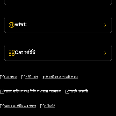
ভাষা:
Cat সাইট
Cat সম্বন্ধে
সাইট ম্যাপ
কুকি সেটিংস আপডেট করুন
আমার ব্যক্তিগত তথ্য বিক্রি বা শেয়ার করবেন না
আইনি শর্তাবলী
আমার মার্কেটিং এর পছন্দ
প্রাইভেসি