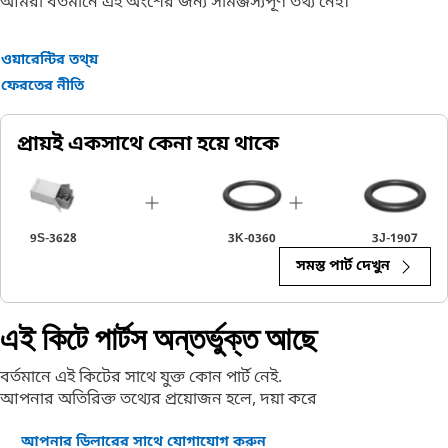
আমরা বর্তমানে এই অংশের জন্য সামঞ্জস্যপূর্ণ তথ্য নেই।
ওয়ারেন্টির তথ্য়
ফেরতের নীতি
প্রায়ই একসাথে কেনা হয়ে থাকে
9S-3628
3K-0360
3J-1907
সমস্ত পার্ট দেখুন
এই কিটে পার্টস অন্তর্ভুক্ত আছে
বর্তমানে এই কিটের সাথে যুক্ত কোন পার্ট নেই.
আপনার অতিরিক্ত তথ্যের প্রয়োজন হলে, দয়া করে
আপনার ডিলারের সাথে যোগাযোগ করুন