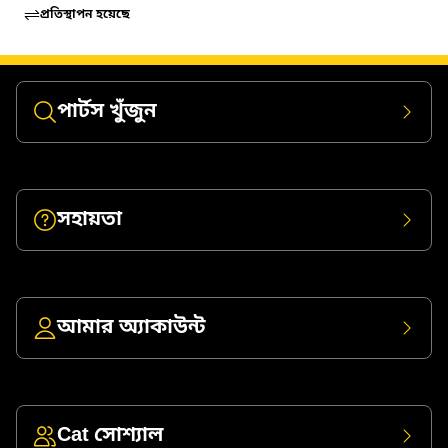
প্রতিস্থাপন হয়েছে
পার্টস খুঁজুন
সহায়তা
আমার অ্যাকাউন্ট
Cat সোশ্যাল