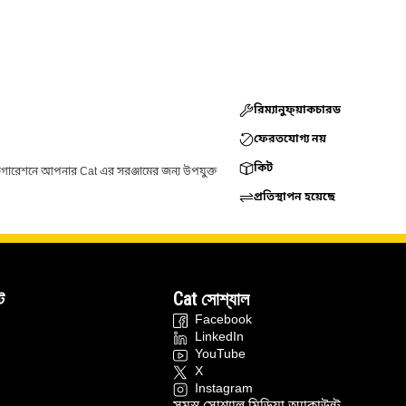
রিম্যানুফ্য়াকচারড
ফেরতযোগ্য নয়
কিট
ফিগারেশনে আপনার Cat এর সরঞ্জামের জন্য উপযুক্ত
প্রতিস্থাপন হয়েছে
ট
Cat সোশ্যাল
Facebook
LinkedIn
YouTube
X
Instagram