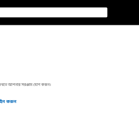
া দেখতে আপনার সরঞ্জাম যোগ করুন।
গইন করুন