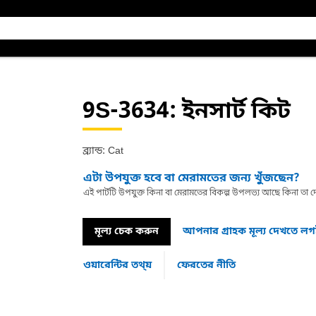
9S-3634
: ইনসার্ট কিট
ব্র্যান্ড: Cat
এটা উপযুক্ত হবে বা মেরামতের জন্য খুঁজছেন?
এই পার্টটি উপযুক্ত কিনা বা মেরামতের বিকল্প উপলভ্য আছে কিনা ত
মূল্য চেক করুন
আপনার গ্রাহক মূল্য দেখতে ল
ওয়ারেন্টির তথ্য়
ফেরতের নীতি