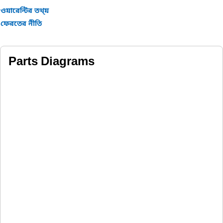
ওয়ারেন্টির তথ্য়
ফেরতের নীতি
Parts Diagrams