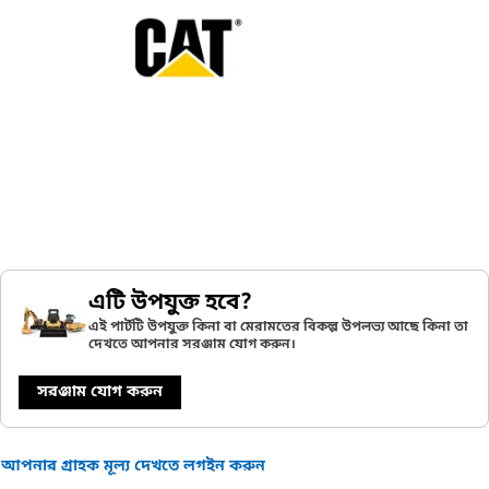
এটি উপযুক্ত হবে?
এই পার্টটি উপযুক্ত কিনা বা মেরামতের বিকল্প উপলভ্য আছে কিনা তা
দেখতে আপনার সরঞ্জাম যোগ করুন।
সরঞ্জাম যোগ করুন
আপনার গ্রাহক মূল্য দেখতে লগইন করুন