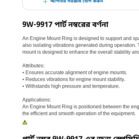
আপনার সরঞ্জাম যোগ করুন
9W-9917
পার্ট নম্বরের বর্ণনা
An Engine Mount Ring is designed to support and spac
also isolating vibrations generated during operatio
mount is designed to enhance the overall stability a
Attributes:
• Ensures accurate alignment of engine mounts.
• Reduces vibrations for engine mount stability.
• Withstands high pressure and temperature.
Applications:
An Engine Mount Ring is positioned between the engin
the efficient and smooth operation of the equipment.