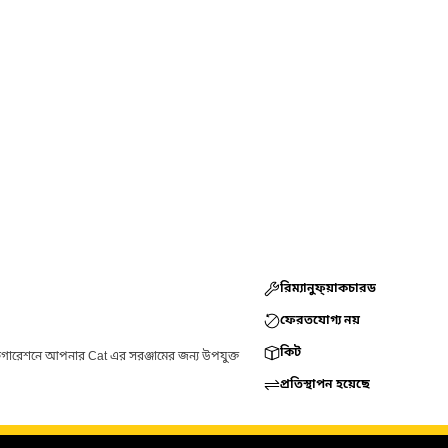
রিম্যানুফ্য়াকচারড
ফেরতযোগ্য নয়
কিট
ফিগারেশনে আপনার Cat এর সরঞ্জামের জন্য উপযুক্ত
প্রতিস্থাপন হয়েছে