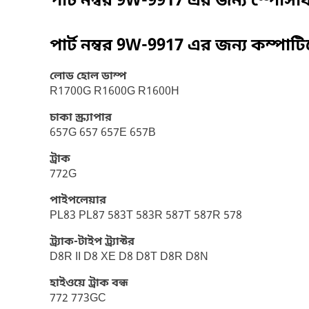
পার্ট নম্বর
9W-9917
এর জন্য স্পেসি
পার্ট নম্বর
9W-9917
এর জন্য কম্পাট
লোড হোল ডাম্প
R1700G R1600G R1600H
চাকা স্ক্র্যাপার
657G 657 657E 657B
ট্রাক
772G
পাইপলেয়ার
PL83 PL87 583T 583R 587T 587R 578
ট্র্যাক-টাইপ ট্র্যাক্টর
D8R II D8 XE D8 D8T D8R D8N
হাইওয়ে ট্রাক বন্ধ
772 773GC