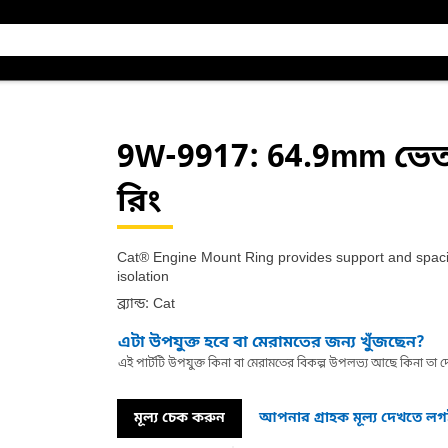
9W-9917
: 64.9mm ভেতর
রিং
Cat® Engine Mount Ring provides support and spacing
isolation
ব্র্যান্ড: Cat
এটা উপযুক্ত হবে বা মেরামতের জন্য খুঁজছেন?
এই পার্টটি উপযুক্ত কিনা বা মেরামতের বিকল্প উপলভ্য আছে কিনা ত
মূল্য চেক করুন
আপনার গ্রাহক মূল্য দেখতে ল