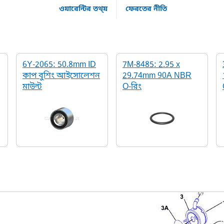
ওয়ারেন্টির তথ্য়
ফেরতের নীতি
6Y-2065: 50.8mm ID
7M-8485: 2.95 x
কাপ বুশিং আইসোলেশন
29.74mm 90A NBR
মাউন্ট
O-রিং