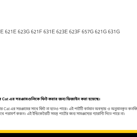
7E 621E 623G 621F 631E 623E 623F 657G 621G 631G
ার Cat এর সরঞ্জামগুলিকে ফিট করার জন্য ডিজাইন করা হয়েছে।
র Cat এর সরঞ্জামের সাথে ফিট না হতেও পারে। এই পার্টটি বর্তমান অবস্থায় ও অনুমানকৃত কন
ামর্শ করুন। এই ইন্ডিকেটরটি সমস্ত পার্টের জন্য সামঞ্জস্যের গ্যারান্টি দিতে পারে না।