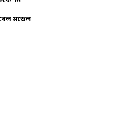
ফিকেশন
িবেল মডেল