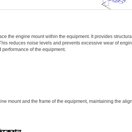
e the engine mount within the equipment. It provides structural
n. This reduces noise levels and prevents excessive wear of en
nd performance of the equipment.
e mount and the frame of the equipment, maintaining the alignme