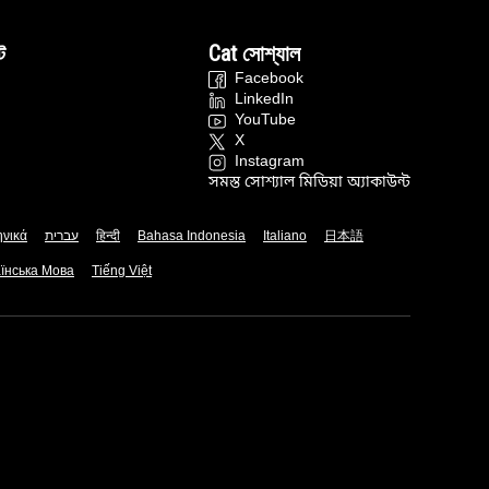
ট
Cat সোশ্যাল
Facebook
LinkedIn
YouTube
X
Instagram
সমস্ত সোশ্যাল মিডিয়া অ্যাকাউন্ট
ηνικά
עברית
हिन्दी
Bahasa Indonesia
Italiano
日本語
їнська Мова
Tiếng Việt