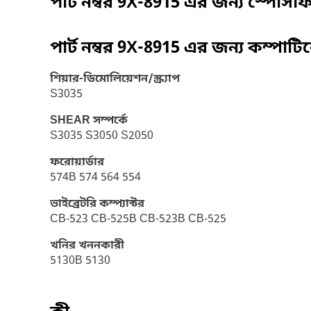
পার্ট নম্বর
9X-8915
এর জন্য স্পেসি
পার্ট নম্বর
9X-8915
এর জন্য কম্পাটি
শিয়ার-ডিমোলিয়েশন/স্ক্র্যাপ
S3035
SHEAR সম্পর্কে
S3035 S3050 S2050
ফরোয়ার্ডার
574B 574 564 554
ভাইব্রেটরি কম্প্যাক্টর
CB-523 CB-525B CB-523B CB-525
খনির খননকারী
5130B 5130