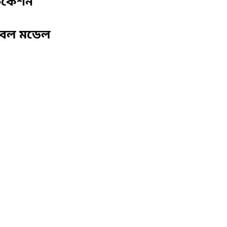
ফিকেশন
বেল মডেল