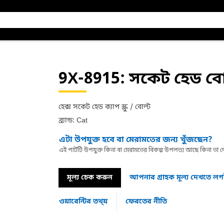
9X-8915
: সকেট হেড বো
হেক্স সকেট হেড ক্যাপ স্ক্রু / বোল্ট
ব্র্যান্ড: Cat
এটা উপযুক্ত হবে বা মেরামতের জন্য খুঁজছেন?
এই পার্টটি উপযুক্ত কিনা বা মেরামতের বিকল্প উপলভ্য আছে কিনা ত
মূল্য চেক করুন
আপনার গ্রাহক মূল্য দেখতে ল
ওয়ারেন্টির তথ্য়
ফেরতের নীতি