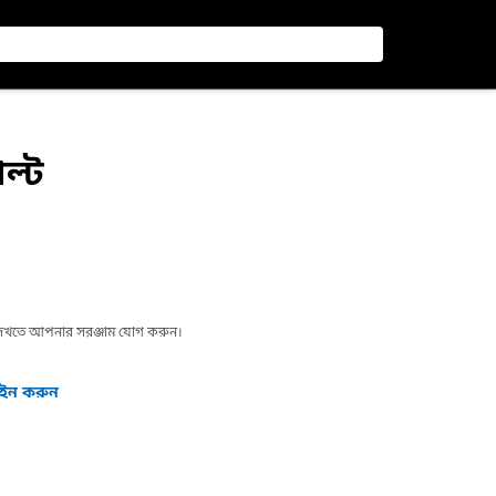
ল্ট
া দেখতে আপনার সরঞ্জাম যোগ করুন।
গইন করুন