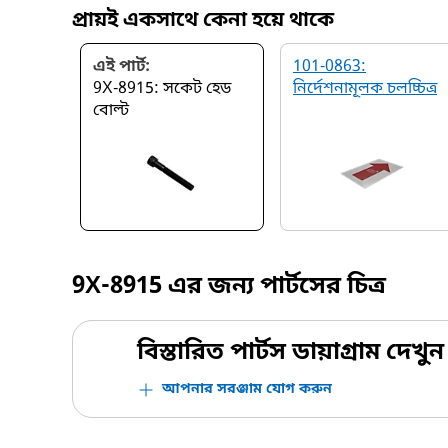
প্রায়ই একসাথে কেনা হয়ে থাকে
এই পার্ট:
101-0863:
9X-8915: সকেট হেড
নির্দেশনামূলক চলচ্চিত্র
বোল্ট
9X-8915
এর জন্য পার্টসের চিত্র
বিস্তারিত পার্টস ডায়াগ্রাম দেখুন
আপনার সরঞ্জাম যোগ করুন