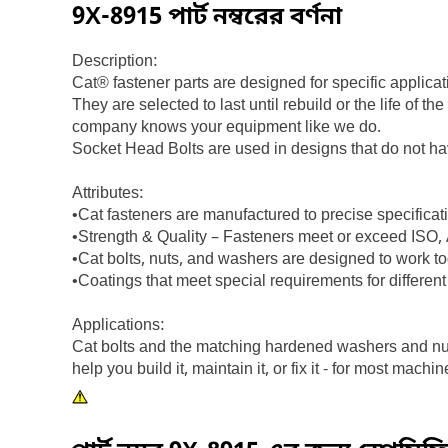
9X-8915
পার্ট নম্বরের বর্ণনা
Description:
Cat® fastener parts are designed for specific applica
They are selected to last until rebuild or the life o
company knows your equipment like we do.
Socket Head Bolts are used in designs that do not hav
Attributes:
•Cat fasteners are manufactured to precise specification
•Strength & Quality – Fasteners meet or exceed IS
•Cat bolts, nuts, and washers are designed to work t
•Coatings that meet special requirements for differen
Applications:
Cat bolts and the matching hardened washers and nut
help you build it, maintain it, or fix it - for most ma