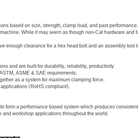
tions based on size, strength, clamp load, and past performance.
f the machine. While it may seem as though non-Cat hardware and f
e enough clearance for a hex head bolt and an assembly tool to 
s and are built for durability, reliability, productivity
O, ASTM, ASME & SAE requirements.
ogether as a system for maximum clamping force.
t applications (RoHS compliant).
s form a performance based system which produces consistently
chine and workshop applications throughout the world.