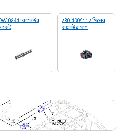
9W-0844: কানেক্টর
230-4009: 12 পিনের
সকেট
কানেক্টর প্লাগ