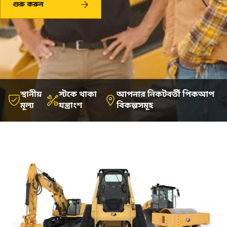
শুরু করুন
স্থানীয়
স্টকে থাকা
আপনার নিকটবর্তী পিকআপ
মূল্য
যন্ত্রাংশ
বিকল্পসমূহ