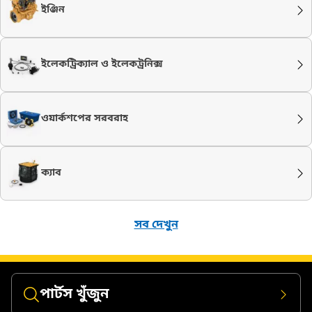
ইঞ্জিন
ইলেকট্রিক্যাল ও ইলেকট্রনিক্স
ওয়ার্কশপের সরবরাহ
ক্যাব
সব দেখুন
পার্টস খুঁজুন