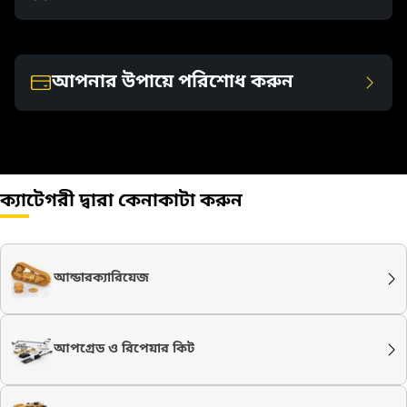
আপনার উপায়ে পরিশোধ করুন
ক্যাটেগরী দ্বারা কেনাকাটা করুন
আন্ডারক্যারিয়েজ
আপগ্রেড ও রিপেয়ার কিট