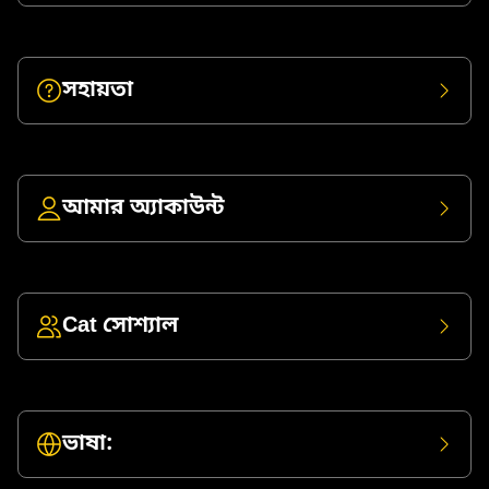
সহায়তা
আমার অ্যাকাউন্ট
Cat সোশ্যাল
ভাষা: