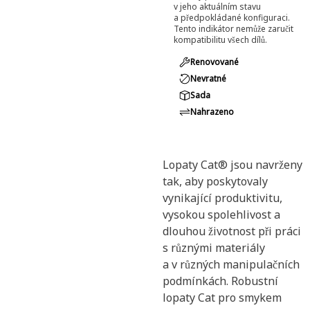
v jeho aktuálním stavu
a předpokládané konfiguraci.
Tento indikátor nemůže zaručit
kompatibilitu všech dílů.
Renovované
Nevratné
Sada
Nahrazeno
Lopaty Cat® jsou navrženy
tak, aby poskytovaly
vynikající produktivitu,
vysokou spolehlivost a
dlouhou životnost při práci
s různými materiály
a v různých manipulačních
podmínkách. Robustní
lopaty Cat pro smykem