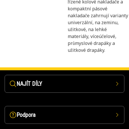
řízené kolové nakladače a
kompaktní pásové
nakladače zahrnují varianty
univerzální, na zeminu,
užitkové, na lehké
materiály, víceúčelové,
průmyslové drapáky a
užitkové drapáky.
NAJÍT DÍLY
Podpora