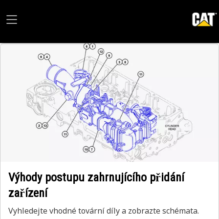
Výhody postupu zahrnujícího přidání
zařízení
Vyhledejte vhodné tovární díly a zobrazte schémata.