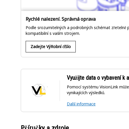
Rychlé nalezení. Správná oprava
Podle srozumitelných a podrobných schémat zřetelně po
kompatibilní s vaším strojem.
Zadejte VýRobní číSlo
Využijte data o vybavení k a
Pomocí systému VisionLink může
vynikajících výsledků.
Další informace
Příručky a zdroje