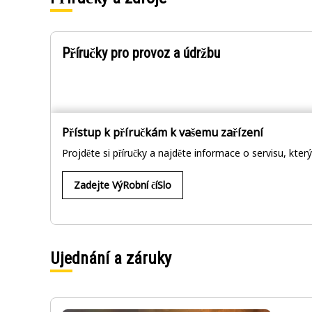
Příručky pro provoz a údržbu
Přístup k příručkám k vašemu zařízení
Projděte si příručky a najděte informace o servisu, kter
Zadejte VýRobní číSlo
Ujednání a záruky