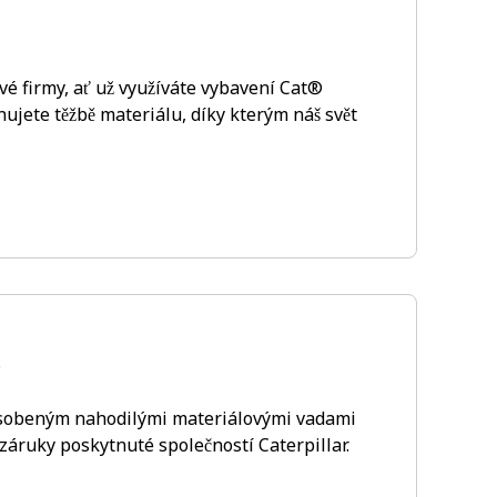
vé firmy, ať už využíváte vybavení Cat®
ujete těžbě materiálu, díky kterým náš svět
ůsobeným nahodilými materiálovými vadami
ruky poskytnuté společností Caterpillar.