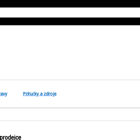
ravy
Příručky a zdroje
 prodejce