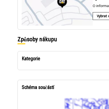
O informa
Vybrat
Způsoby nákupu
Kategorie
Schéma součástí