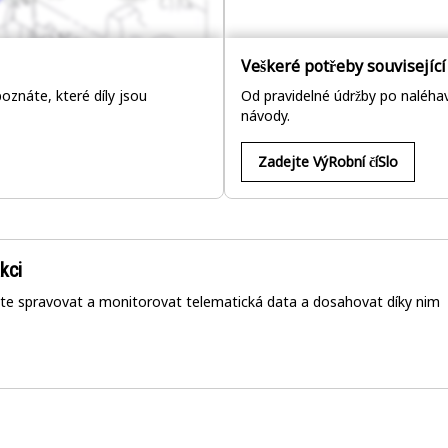
Veškeré potřeby související 
znáte, které díly jsou
Od pravidelné údržby po naléhav
návody.
Zadejte VýRobní číSlo
kci
te spravovat a monitorovat telematická data a dosahovat díky nim