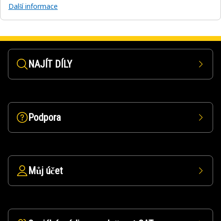
Další informace
NAJÍT DÍLY
Podpora
Můj účet