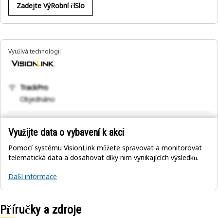
Zadejte VýRobní číSlo
Využívá technologii
TrackPro
Objednáno
Využijte data o vybavení k akci
Pomocí systému VisionLink můžete spravovat a monitorovat
telematická data a dosahovat díky nim vynikajících výsledků.
Další informace
Příručky a zdroje