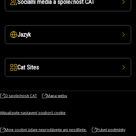
Sociální média a společnost CAT
Jazyk
Cat Sites
O společnosti CAT
Mapa webu
Aktualizujte nastavení souborů cookie
Moje osobní údaje neprodávejte ani nesdílejte.
Právní podmínky