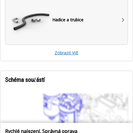
Hadice a trubice
Zobrazit VšE
Schéma součástí
Rychlé nalezení. Správná oprava