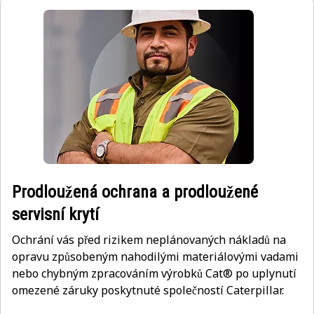
Prodloužená ochrana a prodloužené
servisní krytí
Ochrání vás před rizikem neplánovaných nákladů na
opravu způsobeným nahodilými materiálovými vadami
nebo chybným zpracováním výrobků Cat® po uplynutí
omezené záruky poskytnuté společností Caterpillar.