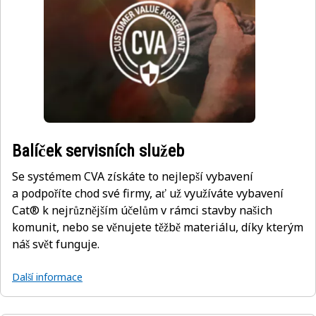
Balíček servisních služeb
Se systémem CVA získáte to nejlepší vybavení
a podpoříte chod své firmy, ať už využíváte vybavení
Cat® k nejrůznějším účelům v rámci stavby našich
komunit, nebo se věnujete těžbě materiálu, díky kterým
náš svět funguje.
Další informace