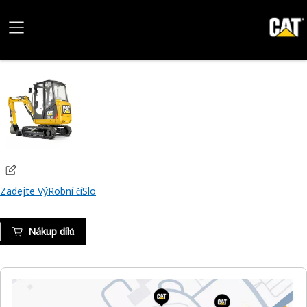
Zadejte VýRobní číSlo
Nákup dílů