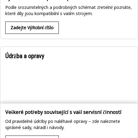
Podle srozumitelných a podrobných schémat zřetelně poznáte,
které díly jsou kompatibilní s vaším strojem.
Zadejte VýRobní číSlo
Údržba a opravy
Veškeré potřeby související s vaší servisní činností
Od pravidelné údržby po naléhavé opravy – zde naleznete
správné sady, nářadí i návody.