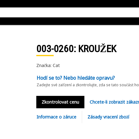
003-0260
: KROUŽEK
Značka: Cat
Hodí se to? Nebo hledáte opravu?
Zadejte své zařízení a zkontrolujte, zda se tato součást h
Zkontrolovat cenu
Chcete-li zobrazit zákaz
Informace o záruce
Zásady vracení zboží