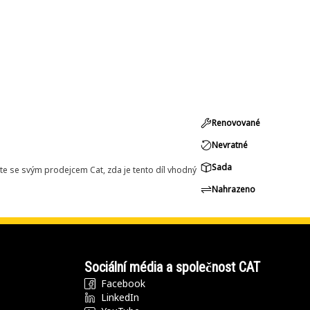
Renovované
Nevratné
Sada
e se svým prodejcem Cat, zda je tento díl vhodný
Nahrazeno
Sociální média a společnost CAT
Facebook
LinkedIn