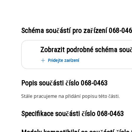
Schéma součástí pro zařízení
068-04
Zobrazit podrobné schéma souč
Přidejte zařízení
Popis součásti číslo
068-0463
Stále pracujeme na přidání popisu této části.
Specifikace součásti číslo
068-0463