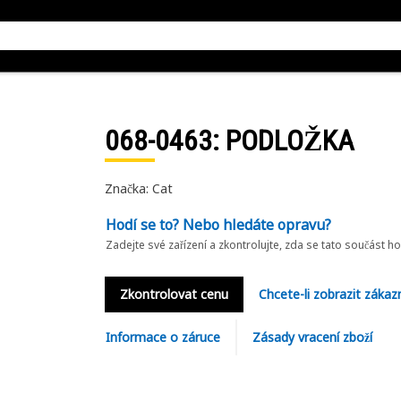
068-0463
: PODLOŽKA
Značka: Cat
Hodí se to? Nebo hledáte opravu?
Zadejte své zařízení a zkontrolujte, zda se tato součást h
Zkontrolovat cenu
Chcete-li zobrazit zákaz
Informace o záruce
Zásady vracení zboží