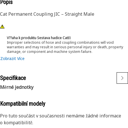
Popis
Cat Permanent Coupling JIC – Straight Male
V??aha k produktu Sestava hadice CatΠ
Improper selections of hose and coupling combinations will void
warranties and may result in serious personal injury or death, property
damage, or component and machine system failure.
Zobrazit Více
Specifikace
Měrné jednotky
Kompatibilní modely
Pro tuto součást v současnosti nemáme žádné informace
o kompatibilitě.