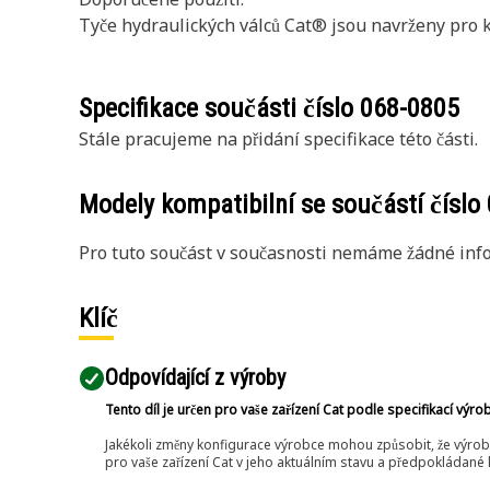
Tyče hydraulických válců Cat® jsou navrženy pro k
Specifikace součásti číslo
068-0805
Stále pracujeme na přidání specifikace této části.
Modely kompatibilní se součástí číslo
Pro tuto součást v současnosti nemáme žádné info
Klíč
Odpovídající z výroby
Tento díl je určen pro vaše zařízení Cat podle specifikací výro
Jakékoli změny konfigurace výrobce mohou způsobit, že výrob
pro vaše zařízení Cat v jeho aktuálním stavu a předpokládané k