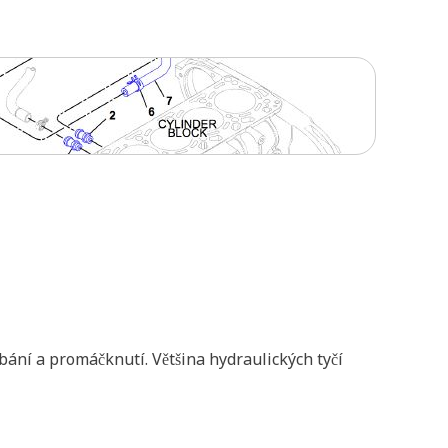
bání a promáčknutí. Většina hydraulických tyčí