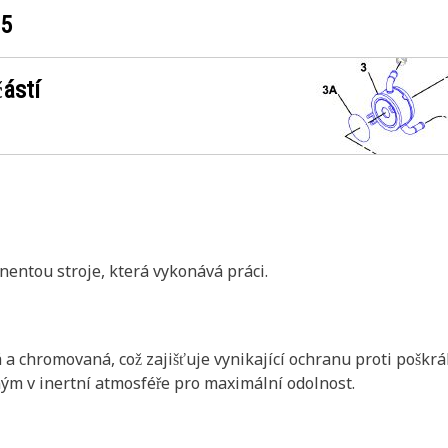
05
ástí
nentou stroje, která vykonává práci.
 a chromovaná, což zajišťuje vynikající ochranu proti poškrá
ým v inertní atmosféře pro maximální odolnost.