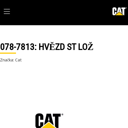
078-7813
: HVĚZD ST LOŽ
Značka: Cat