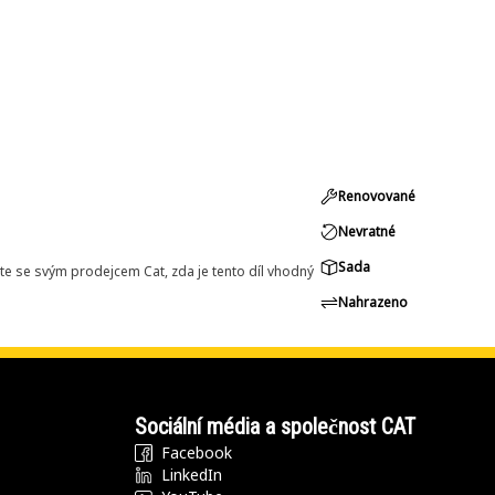
Renovované
Nevratné
Sada
e se svým prodejcem Cat, zda je tento díl vhodný
Nahrazeno
Sociální média a společnost CAT
Facebook
LinkedIn