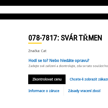
078-7817
: SVÁR TŘMEN
Značka: Cat
Hodí se to? Nebo hledáte opravu?
Zadejte své zařízení a zkontrolujte, zda se tato součást h
Zkontrolovat cenu
Chcete-li zobrazit zákaz
Informace o záruce
Zásady vracení zboží