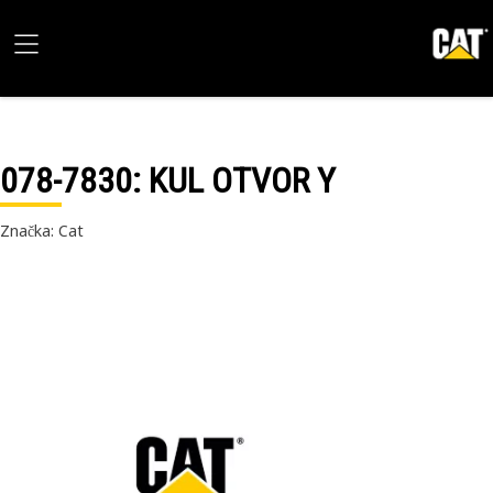
078-7830
: KUL OTVOR Y
Značka: Cat