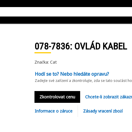
078-7836
: OVLÁD KABEL
Značka: Cat
Hodí se to? Nebo hledáte opravu?
Zadejte své zařízení a zkontrolujte, zda se tato součást h
Zkontrolovat cenu
Chcete-li zobrazit zákaz
Informace o záruce
Zásady vracení zboží