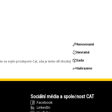
Renovované
Nevratné
Sada
e se svým prodejcem Cat, zda je tento díl vhodný
Nahrazeno
Sociální média a společnost CAT
Facebook
LinkedIn