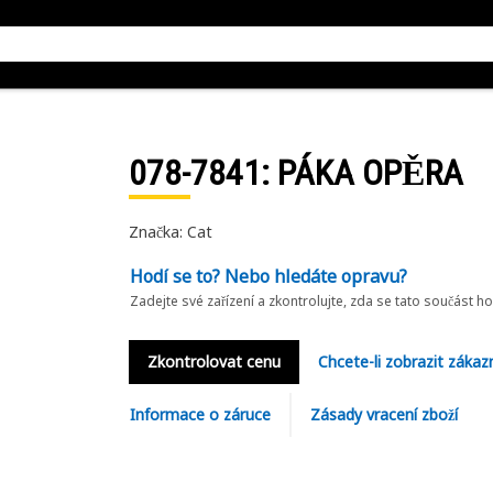
078-7841
: PÁKA OPĚRA
Značka: Cat
Hodí se to? Nebo hledáte opravu?
Zadejte své zařízení a zkontrolujte, zda se tato součást h
Zkontrolovat cenu
Chcete-li zobrazit zákaz
Informace o záruce
Zásady vracení zboží