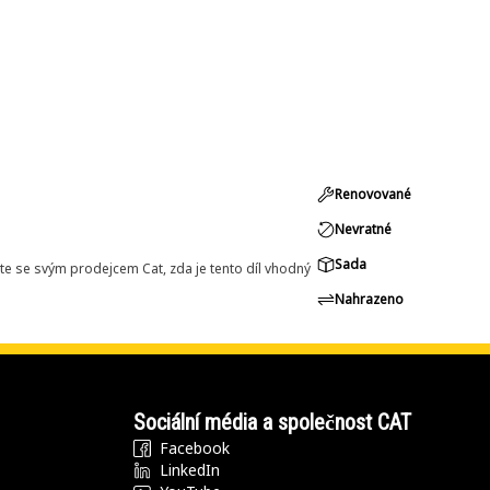
Renovované
Nevratné
Sada
e se svým prodejcem Cat, zda je tento díl vhodný
Nahrazeno
Sociální média a společnost CAT
Facebook
LinkedIn