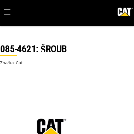
085-4621
: ŠROUB
Značka: Cat