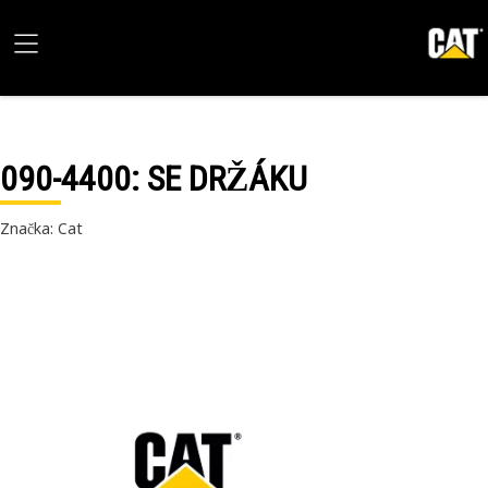
090-4400
: SE DRŽÁKU
Značka: Cat