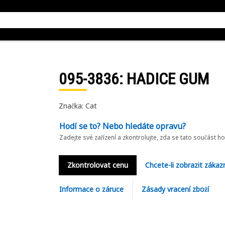
095-3836
: HADICE GUM
Značka: Cat
Hodí se to? Nebo hledáte opravu?
Zadejte své zařízení a zkontrolujte, zda se tato součást h
Zkontrolovat cenu
Chcete-li zobrazit zákaz
Informace o záruce
Zásady vracení zboží