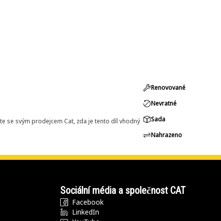
Renovované
Nevratné
Sada
e se svým prodejcem Cat, zda je tento díl vhodný
Nahrazeno
Sociální média a společnost CAT
Facebook
LinkedIn