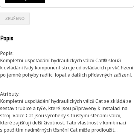
ZRUŠENO
Popis
Popis:
Kompletní uspořádání hydraulických válců Cat® slouží
k ovládání řady komponent stroje od ovládacích prvků řízení
po jemné pohyby radlic, lopat a dalších přídavných zařízení.
Atributy:
Kompletní uspořádání hydraulických válců Cat se skládá ze
sestav trubice a tyče, které jsou připraveny k instalaci na
stroj. Válce Cat jsou vyrobeny s tlustými stěnami válců,
které zajišťují delší životnost. Tato vlastnost v kombinaci
s použitím nadměrných těsnění Cat může prodloužit