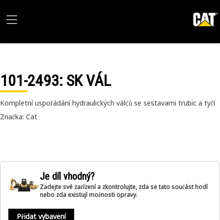
101-2493
: SK VÁL
Kompletní uspořádání hydraulických válců se sestavami trubic a tyčí
Značka: Cat
Je díl vhodný?
Zadejte své zařízení a zkontrolujte, zda se tato součást hodí
nebo zda existují možnosti opravy.
Přidat vybavení