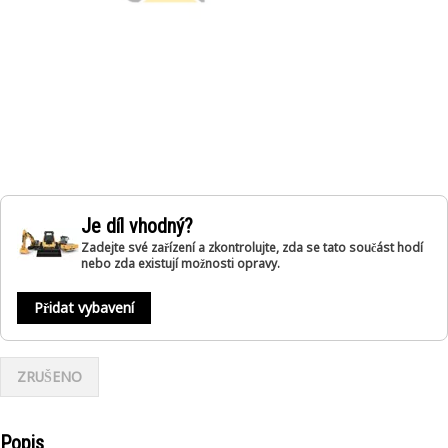
Je díl vhodný?
Zadejte své zařízení a zkontrolujte, zda se tato součást hodí
nebo zda existují možnosti opravy.
Přidat vybavení
ZRUŠENO
Popis