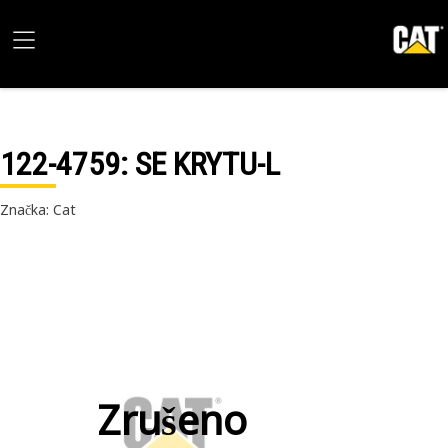
122-4759
: SE KRYTU-L
Značka: Cat
Zrušeno