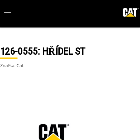
126-0555
: HŘÍDEL ST
Značka: Cat