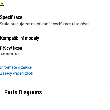
Specifikace
Stále pracujeme na přidání specifikace této části.
Kompatibilní modely
PáSový Dozer
30/30
DEUCE
Informace o záruce
Zásady vracení zboží
Parts Diagrams