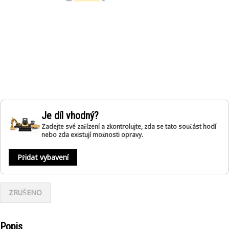
Je díl vhodný?
Zadejte své zařízení a zkontrolujte, zda se tato součást hodí
nebo zda existují možnosti opravy.
Přidat vybavení
ZRUŠENO
Popis