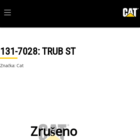
131-7028
: TRUB ST
Značka: Cat
Zrušeno