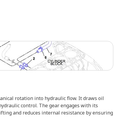
cal rotation into hydraulic flow. It draws oil
draulic control. The gear engages with its
ifting and reduces internal resistance by ensuring