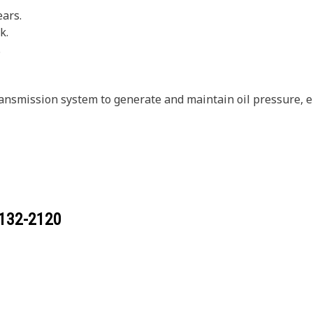
ears.
k.
.
ansmission system to generate and maintain oil pressure, e
132-2120