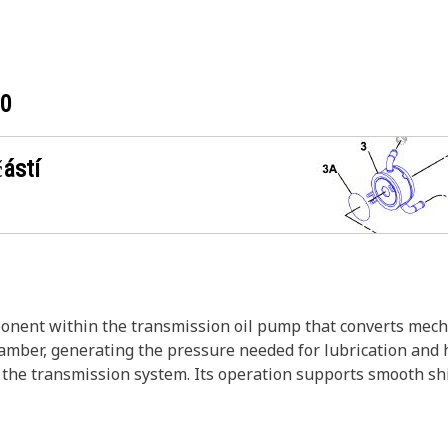
20
ástí
ent within the transmission oil pump that converts mechani
ber, generating the pressure needed for lubrication and hy
o the transmission system. Its operation supports smooth sh