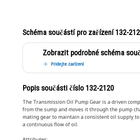
Schéma součástí pro zařízení
132-21
Zobrazit podrobné schéma souč
Přidejte zařízení
Popis součásti číslo
132-2120
The Transmission Oil Pump Gear is a driven compon
from the sump and moves it through the pump cham
mating gear to maintain a consistent oil supply t
a continuous flow of oil.
Attributes: