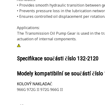
• Provides smooth hydraulic transition between g
• Prevents pressure loss in the lubrication networ
• Ensures controlled oil displacement per rotation
Applications:
The Transmission Oil Pump Gear is used in the tr
actuation of internal components.
Specifikace součásti číslo
132-2120
Modely kompatibilní se součástí číslo
KOLOVÝ NAKLADAČ
966G 972G II 972G 966G II