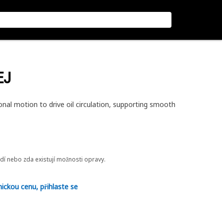
EJ
nal motion to drive oil circulation, supporting smooth
odí nebo zda existují možnosti opravy.
nickou cenu, přihlaste se