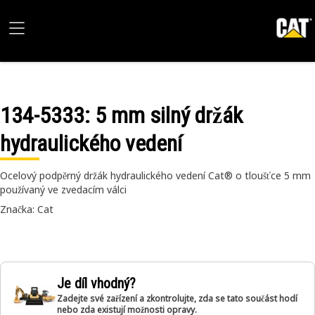
134-5333
: 5 mm silný držák
hydraulického vedení
Ocelový podpěrný držák hydraulického vedení Cat® o tloušťce 5 mm
používaný ve zvedacím válci
Značka: Cat
Je díl vhodný?
Zadejte své zařízení a zkontrolujte, zda se tato součást hodí
nebo zda existují možnosti opravy.