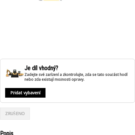
Je díl vhodný?
Zadejte své zařízení a zkontrolujte, zda se tato součást hodí
nebo zda existují možnosti opravy.
Přidat vybavení
ZRUŠENO
Popis