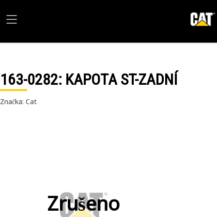
163-0282
: KAPOTA ST-ZADNÍ
Značka: Cat
Zrušeno