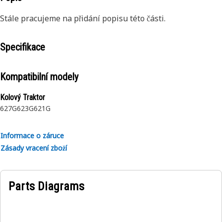
Stále pracujeme na přidání popisu této části.
Specifikace
Kompatibilní modely
Kolový Traktor
627G
623G
621G
Informace o záruce
Zásady vracení zboží
Parts Diagrams