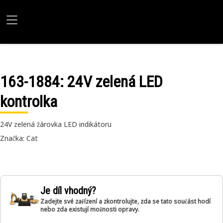
163-1884
: 24V zelená LED
kontrolka
24V zelená žárovka LED indikátoru
Značka: Cat
Je díl vhodný?
Zadejte své zařízení a zkontrolujte, zda se tato součást hodí
nebo zda existují možnosti opravy.