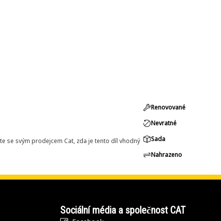
Renovované
Nevratné
Sada
e se svým prodejcem Cat, zda je tento díl vhodný
Nahrazeno
Sociální média a společnost CAT