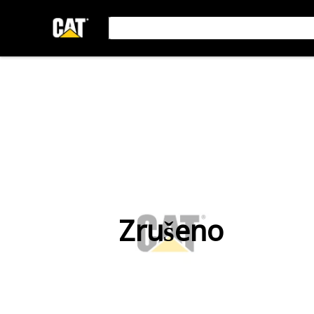
Zrušeno