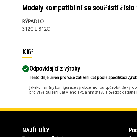
Modely kompatibilní se součástí číslo
RÝPADLO
312C L 312C
Klíč
Odpovídající z výroby
Tento díl je určen pro vaše zařízení Cat podle specifikací výro
Jakékoli změny konfigurace výrobce mohou způsobit, že výrob
pro vaše zařízení Cat v jeho aktuálním stavu a předpokládané k
NAJÍT DÍLY
Pod