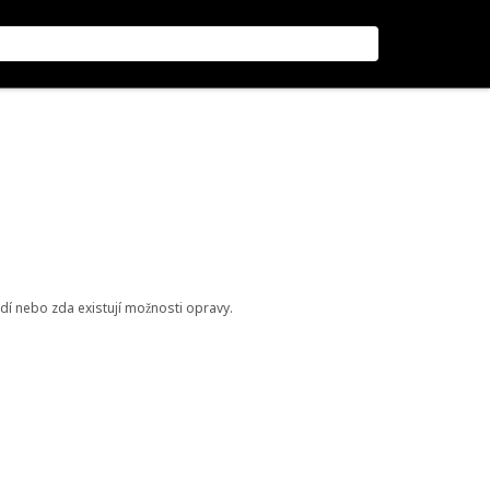
odí nebo zda existují možnosti opravy.