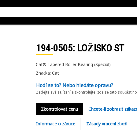
194-0505
: LOŽISKO ST
Cat® Tapered Roller Bearing (Special)
Značka: Cat
Hodí se to? Nebo hledáte opravu?
Zadejte své zařízení a zkontrolujte, zda se tato součást h
Zkontrolovat cenu
Chcete-li zobrazit zákaz
Informace o záruce
Zásady vracení zboží