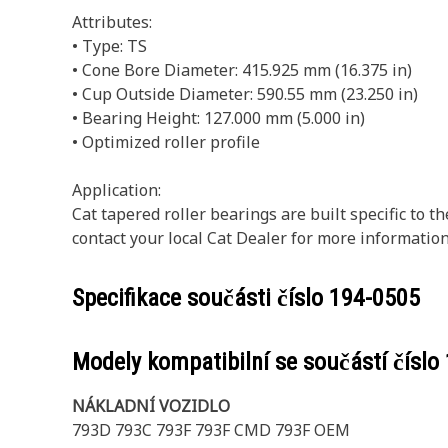
Attributes:
• Type: TS
• Cone Bore Diameter: 415.925 mm (16.375 in)
• Cup Outside Diameter: 590.55 mm (23.250 in)
• Bearing Height: 127.000 mm (5.000 in)
• Optimized roller profile
Application:
Cat tapered roller bearings are built specific to 
contact your local Cat Dealer for more information
Specifikace součásti číslo
194-0505
Modely kompatibilní se součástí číslo
NÁKLADNÍ VOZIDLO
793D 793C 793F 793F CMD 793F OEM