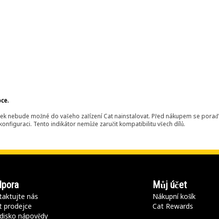
bce.
ek nebude možné do vašeho zařízení Cat nainstalovat. Před nákupem se poraďt
onfiguraci. Tento indikátor nemůže zaručit kompatibilitu všech dílů.
pora
Můj účet
aktujte nás
Nákupní košík
t prodejce
Cat Rewards
disko nápovědy