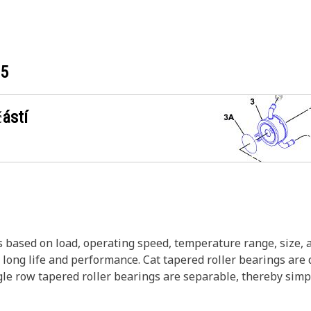
05
ástí
ns based on load, operating speed, temperature range, size,
r long life and performance. Cat tapered roller bearings a
ingle row tapered roller bearings are separable, thereby sim