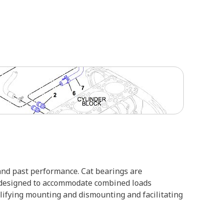
 and past performance. Cat bearings are
re designed to accommodate combined loads
plifying mounting and dismounting and facilitating