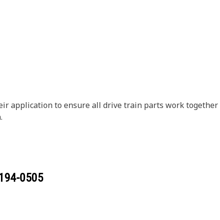
their application to ensure all drive train parts work togeth
.
194-0505