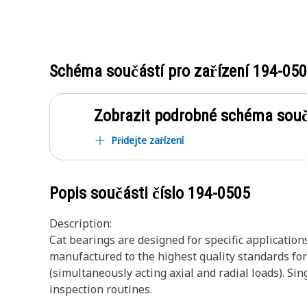
Schéma součástí pro zařízení
194-05
Zobrazit podrobné schéma souč
Přidejte zařízení
Popis součásti číslo
194-0505
Description:
Cat bearings are designed for specific applicatio
manufactured to the highest quality standards fo
(simultaneously acting axial and radial loads). S
inspection routines.