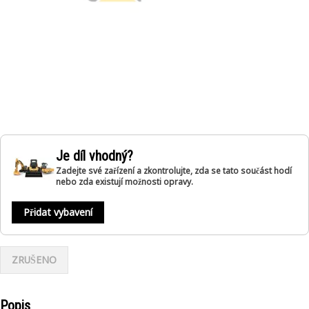
Je díl vhodný?
Zadejte své zařízení a zkontrolujte, zda se tato součást hodí
nebo zda existují možnosti opravy.
Přidat vybavení
ZRUŠENO
Popis