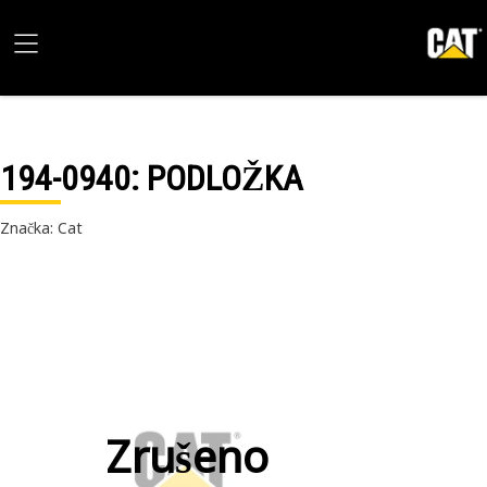
194-0940
: PODLOŽKA
Značka: Cat
Zrušeno