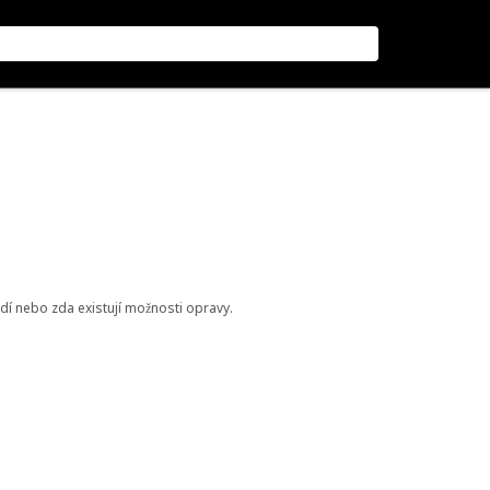
odí nebo zda existují možnosti opravy.