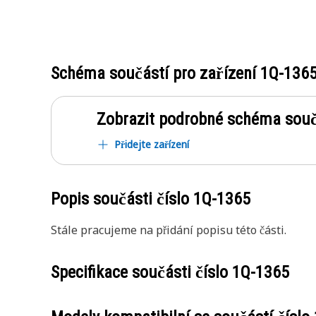
Schéma součástí pro zařízení
1Q-136
Zobrazit podrobné schéma souč
Přidejte zařízení
Popis součásti číslo
1Q-1365
Stále pracujeme na přidání popisu této části.
Specifikace součásti číslo
1Q-1365