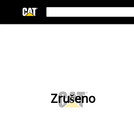
Zrušeno