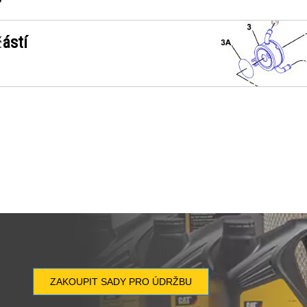
ástí
ZAKOUPIT SADY PRO ÚDRŽBU