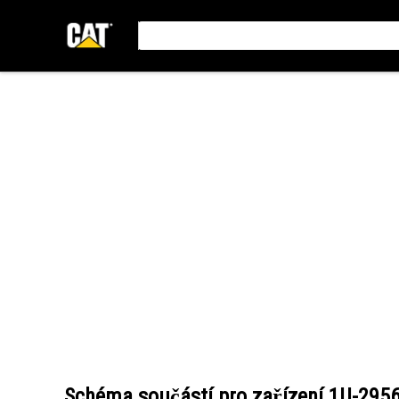
Schéma součástí pro zařízení
1U-295