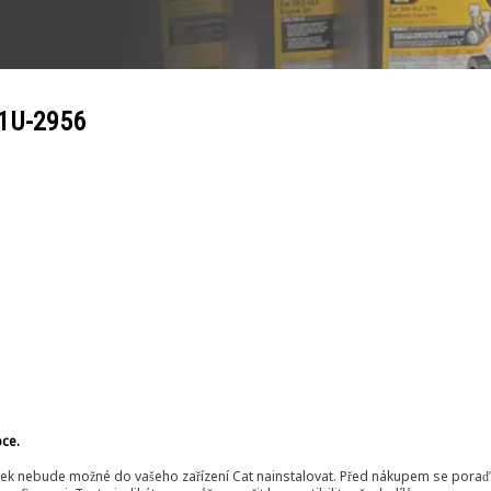
1U-2956
bce.
ek nebude možné do vašeho zařízení Cat nainstalovat. Před nákupem se poraďt