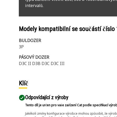
intervalů.
Modely kompatibilní se součástí číslo
BULDOZER
3P
PÁSOVÝ DOZER
D3C II D3B D3C D3C III
Klíč
Odpovídající z výroby
Tento díl je určen pro vaše zařízení Cat podle specifikací výro
Jakékoli změny konfigurace výrobce mohou způsobit, že výrob