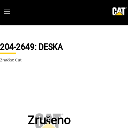
204-2649
: DESKA
Značka: Cat
Zrušeno