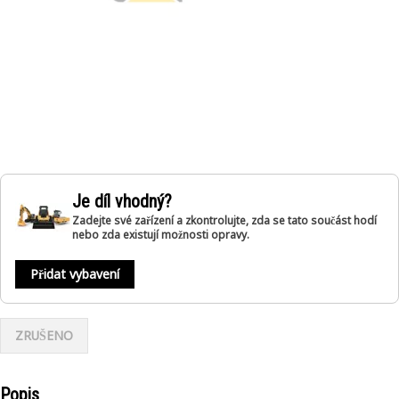
Je díl vhodný?
Zadejte své zařízení a zkontrolujte, zda se tato součást hodí
nebo zda existují možnosti opravy.
Přidat vybavení
ZRUŠENO
Popis