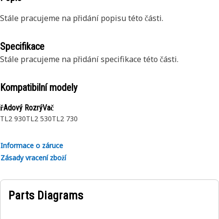
Stále pracujeme na přidání popisu této části.
Specifikace
Stále pracujeme na přidání specifikace této části.
Kompatibilní modely
řAdový RozrýVač
TL2 930
TL2 530
TL2 730
Informace o záruce
Zásady vracení zboží
Parts Diagrams