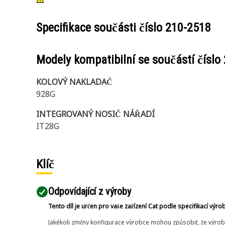
Specifikace součásti číslo
210-2518
Modely kompatibilní se součástí číslo
KOLOVÝ NAKLADAČ
928G
INTEGROVANÝ NOSIČ NÁŘADÍ
IT28G
Klíč
Odpovídající z výroby
Tento díl je určen pro vaše zařízení Cat podle specifikací výro
Jakékoli změny konfigurace výrobce mohou způsobit, že výrob