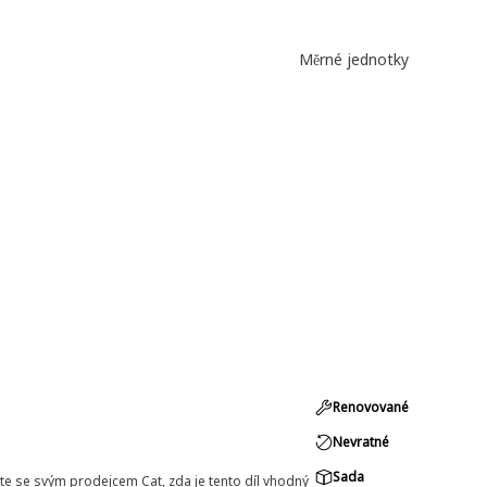
Měrné jednotky
Renovované
Nevratné
Sada
e se svým prodejcem Cat, zda je tento díl vhodný