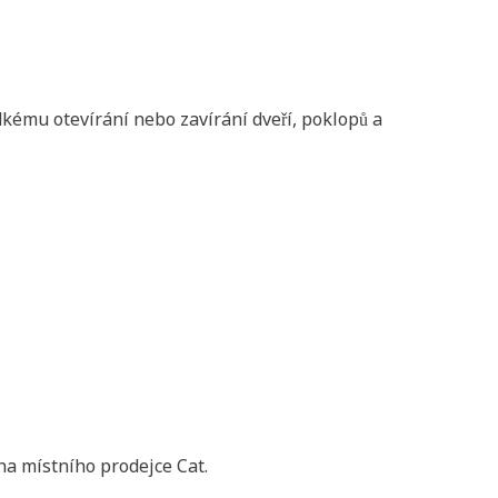
dkému otevírání nebo zavírání dveří, poklopů a
 na místního prodejce Cat.