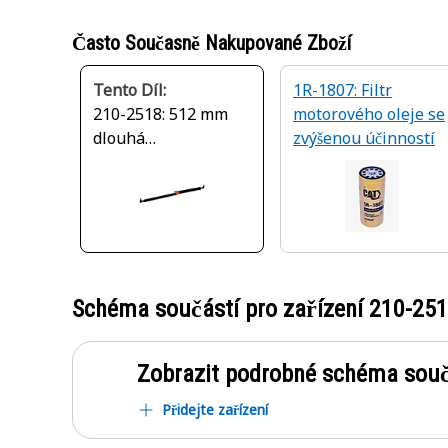
Často Současně Nakupované Zboží
Tento Díl:
1R-1807: Filtr
210-2518: 512 mm
motorového oleje se
dlouhá
zvýšenou účinností
uzamykatelná
plynová pružina
Schéma součástí pro zařízení
210-25
Zobrazit podrobné schéma souč
Přidejte zařízení