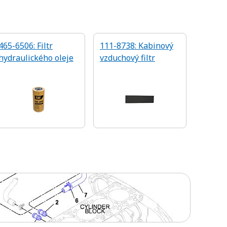
465-6506: Filtr
111-8738: Kabinový
hydraulického oleje
vzduchový filtr