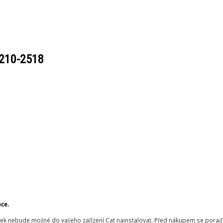
210-2518
bce.
ek nebude možné do vašeho zařízení Cat nainstalovat. Před nákupem se poraďt