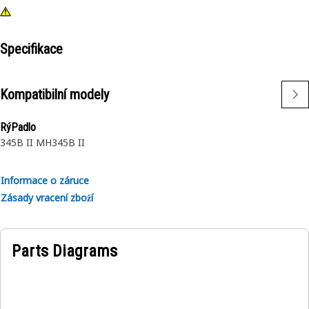
Specifikace
Kompatibilní modely
RýPadlo
345B II MH
345B II
Informace o záruce
Zásady vracení zboží
Parts Diagrams