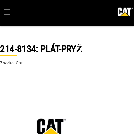
214-8134
: PLÁT-PRYŽ
Značka: Cat