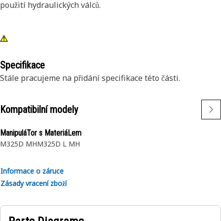
použití hydraulických válců.
Specifikace
Stále pracujeme na přidání specifikace této části.
Kompatibilní modely
ManipuláTor s MateriáLem
M325D MH
M325D L MH
Informace o záruce
Zásady vracení zboží