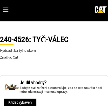
240-4526
: TYČ-VÁLEC
Hydraulická tyč s okem
Značka: Cat
Je díl vhodný?
Zadejte své zařízení a zkontrolujte, zda se tato součást hodí
nebo zda existují možnosti opravy.
Přidat vybavení