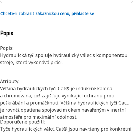
Chcete-li zobrazit zákaznickou cenu, přihlaste se
Popis
Popis:
Hydraulická tyč spojuje hydraulický válec s komponentou
stroje, která vykonává práci.
Atributy:
Většina hydraulických tyčí Cat® je indukčně kalená
a chromovaná, což zajišťuje vynikající ochranu proti
poškrábání a promáčknutí. Většina hydraulických tyčí Cat®
je rovněž opatřena spojovacím okem navařeným v inertní
atmosféře pro maximální odolnost.
Doporučené použití:
Tyče hydraulických válců Cat® jsou navrženy pro konkrétní