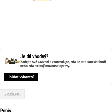
Je díl vhodný?
Zadejte své zařízení a zkontrolujte, zda se tato součást hodí
nebo zda existují možnosti opravy.
Přidat vybavení
ZRUŠENO
Popis