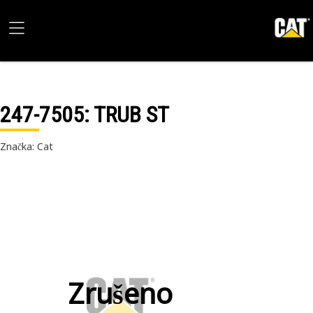
247-7505
: TRUB ST
Značka: Cat
Zrušeno