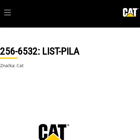
256-6532
: LIST-PILA
Značka: Cat