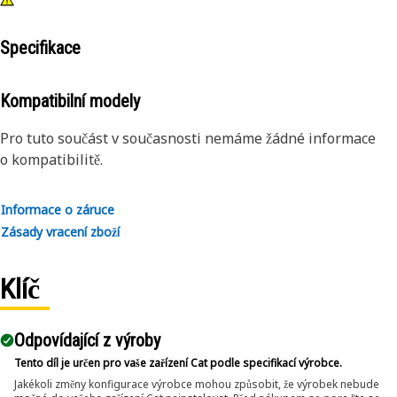
Specifikace
Kompatibilní modely
Pro tuto součást v současnosti nemáme žádné informace
o kompatibilitě.
Informace o záruce
Zásady vracení zboží
Klíč
Odpovídající z výroby
Tento díl je určen pro vaše zařízení Cat podle specifikací výrobce.
Jakékoli změny konfigurace výrobce mohou způsobit, že výrobek nebude