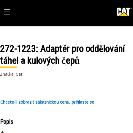
272-1223
: Adaptér pro oddělování
táhel a kulových čepů
Značka: Cat
Chcete-li zobrazit zákaznickou cenu, přihlaste se
Popis