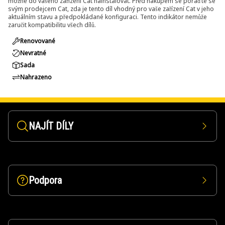
možné do vašeho zařízení Cat nainstalovat. Před nákupem se poraďte se
svým prodejcem Cat, zda je tento díl vhodný pro vaše zařízení Cat v jeho
aktuálním stavu a předpokládané konfiguraci. Tento indikátor nemůže
zaručit kompatibilitu všech dílů.
Renovované
Nevratné
Sada
Nahrazeno
NAJÍT DÍLY
Podpora