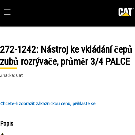
272-1242
: Nástroj ke vkládání čepů
zubů rozrývače, průměr 3/4 PALCE
Značka: Cat
Chcete-li zobrazit zákaznickou cenu, přihlaste se
Popis