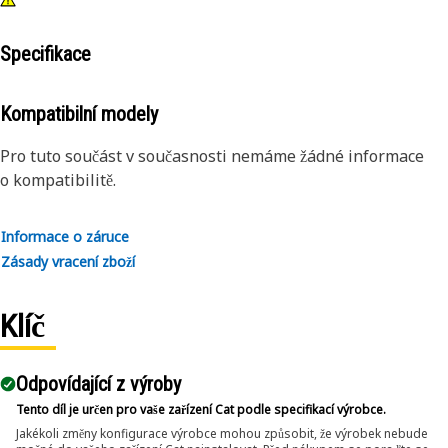
Specifikace
Kompatibilní modely
Pro tuto součást v současnosti nemáme žádné informace
o kompatibilitě.
Informace o záruce
Zásady vracení zboží
Klíč
Odpovídající z výroby
Tento díl je určen pro vaše zařízení Cat podle specifikací výrobce.
Jakékoli změny konfigurace výrobce mohou způsobit, že výrobek nebude